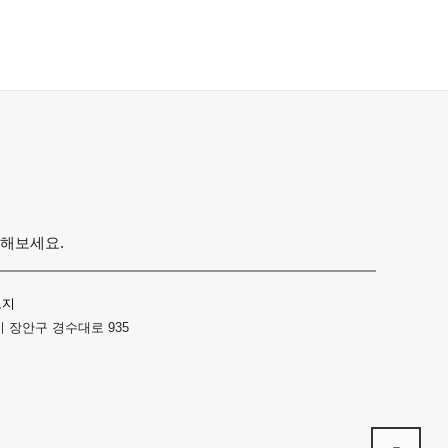
용해보세요.
고지
 장안구 경수대로 935