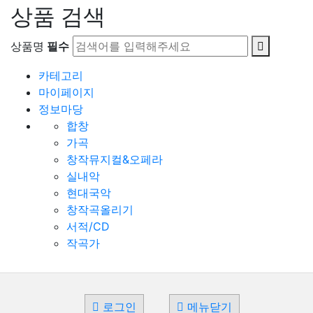
상품 검색
상품명
필수
카테고리
마이페이지
정보마당
합창
가곡
창작뮤지컬&오페라
실내악
현대국악
창작곡올리기
서적/CD
작곡가
로그인
메뉴닫기