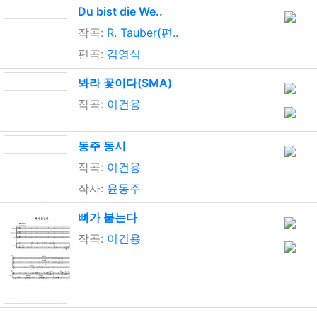
Du bist die We..
작곡:
R. Tauber(편..
편곡:
김영식
봐라 꽃이다(SMA)
작곡:
이건용
동주 동시
작곡:
이건용
작사:
윤동주
뼈가 붙는다
작곡:
이건용