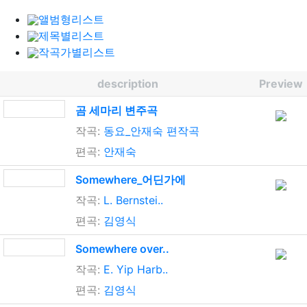
앨범형리스트
제목별리스트
작곡가별리스트
description
Preview
곰 세마리 변주곡
작곡:
동요_안재숙 편작곡
편곡:
안재숙
Somewhere_어딘가에
작곡:
L. Bernstei..
편곡:
김영식
Somewhere over..
작곡:
E. Yip Harb..
편곡:
김영식