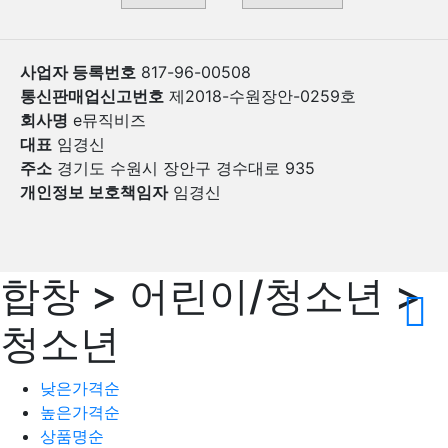
사업자 등록번호
817-96-00508
통신판매업신고번호
제2018-수원장안-0259호
회사명
e뮤직비즈
대표
임경신
주소
경기도 수원시 장안구 경수대로 935
개인정보 보호책임자
임경신
합창 > 어린이/청소년 >
청소년
낮은가격순
높은가격순
상품명순