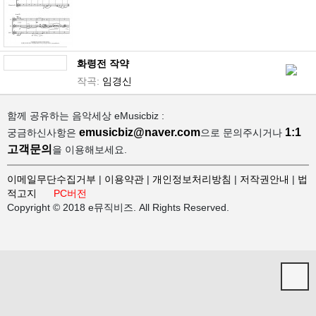
화령전 작약
작곡:
임경신
함께 공유하는 음악세상 eMusicbiz :
emusicbiz@naver.com
1:1
궁금하신사항은
으로 문의주시거나
고객문의
을 이용해보세요.
이메일무단수집거부
|
이용약관
|
개인정보처리방침
|
저작권안내
|
법
적고지
PC버전
Copyright © 2018 e뮤직비즈. All Rights Reserved.